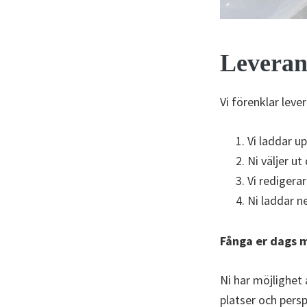
Leveran
Vi förenklar lever
Vi laddar upp
Ni väljer ut 
Vi redigerar
Ni laddar ne
Fånga er dags 
Ni har möjlighet 
platser och pers