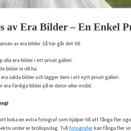
s av Era Bilder – En Enkel P
ansen av era bilder. Så här går det till:
 alla era bilder i ett privat galleri.
de bilder ni vill ha.
 era valda bilder och lägger dem i ett nytt privat galleri.
r era färdiga bilder på er dator eller mobil.
magi
att boka en extra fotograf som hjälper till att fånga fler ögo
pektiv under er bröllopsdag. Två
fotografer
kan fånga fler vi