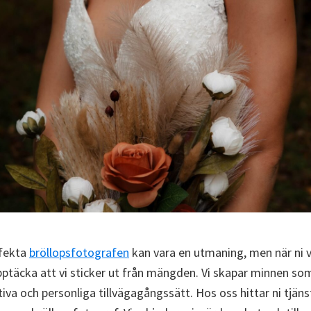
rfekta
bröllopsfotografen
kan vara en utmaning, men när ni vä
ptäcka att vi sticker ut från mängden. Vi skapar minnen som 
iva och personliga tillvägagångssätt. Hos oss hittar ni tjän