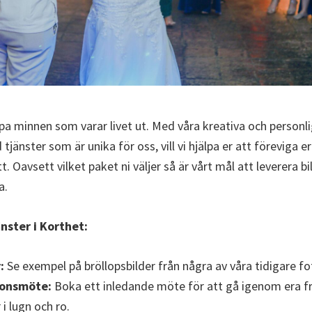
apa minnen som varar livet ut. Med våra kreativa och personli
jänster som är unika för oss, vill vi hjälpa er att föreviga er
t. Oavsett vilket paket ni väljer så är vårt mål att leverera b
a.
nster i Korthet:
:
Se exempel på bröllopsbilder från några av våra tidigare fo
ionsmöte:
Boka ett inledande möte för att gå igenom era f
i lugn och ro.