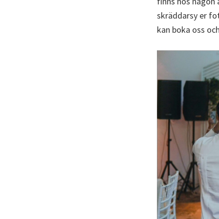
finns hos någon a
skräddarsy er fot
kan boka oss och 