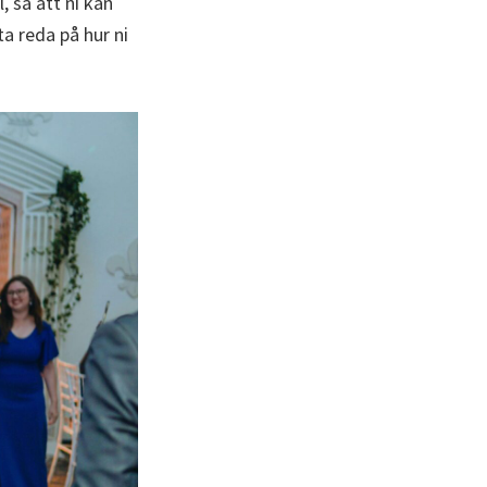
, så att ni kan
ta reda på hur ni