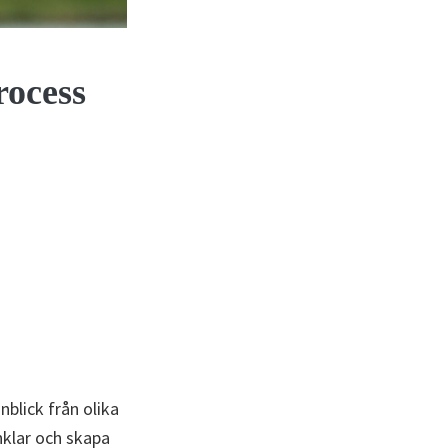
rocess
nblick från olika
nklar och skapa