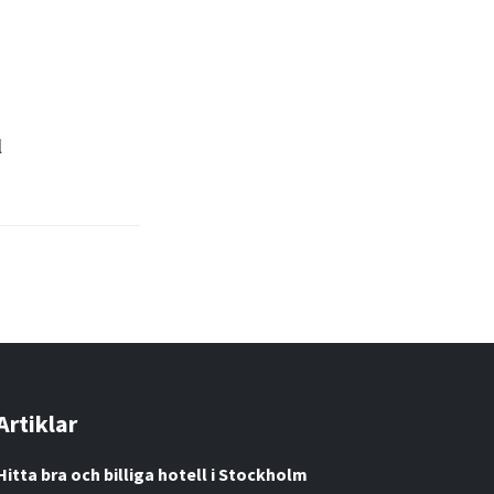
l
Artiklar
Hitta bra och billiga hotell i Stockholm