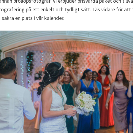
nnan bröllopsfotograf. Vi erbjuder prisvärda paket och tillval
ografering på ett enkelt och tydligt sätt. Läs vidare för att 
säkra en plats i vår kalender.