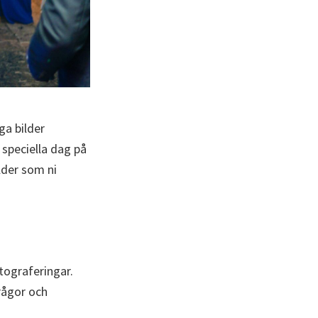
ga bilder
 speciella dag på
ilder som ni
tograferingar.
rågor och