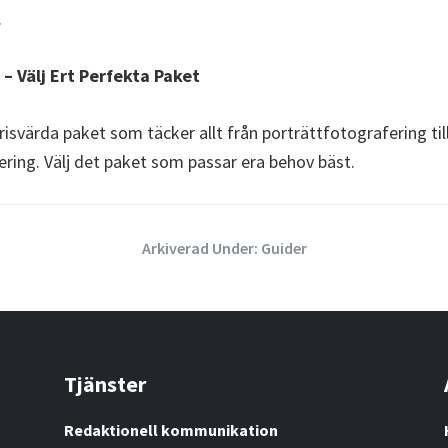
.
 – Välj Ert Perfekta Paket
prisvärda paket som täcker allt från porträttfotografering til
ring. Välj det paket som passar era behov bäst.
Arkiverad Under:
Guider
Tjänster
Redaktionell kommunikation