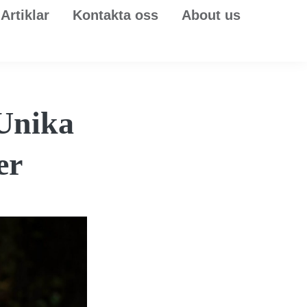
Artiklar
Kontakta oss
About us
 Unika
er