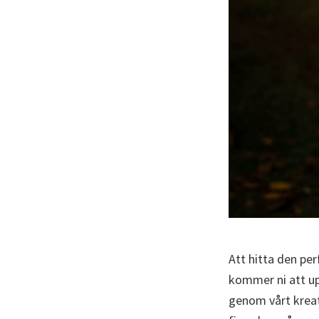
Att hitta den pe
kommer ni att up
genom vårt kreat