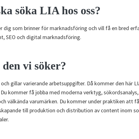
ka söka LIA hos oss?
er dig som brinner för marknadsföring och vill få en bred er
t, SEO och digital marknadsföring.
 den vi söker?
 och gillar varierande arbetsuppgifter. Då kommer den här L
. Du kommer få jobba med moderna verktyg, sökordsanalys, 
och välkända varumärken. Du kommer under praktiken att få
éskapande till produktion och distribution av content inom so
aler.