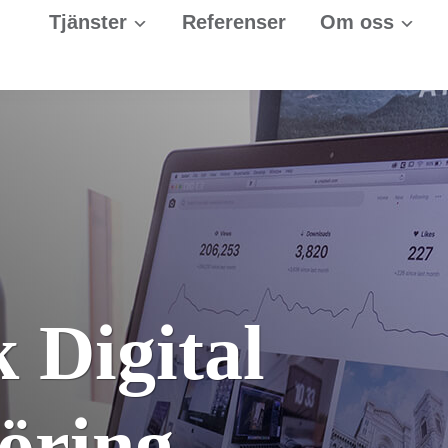
Tjänster
Referenser
Om oss
 Digital
öring –