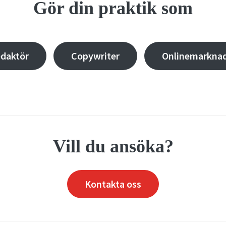
Gör din praktik som
daktör
Copywriter
Onlinemarknad
Vill du ansöka?
Kontakta oss