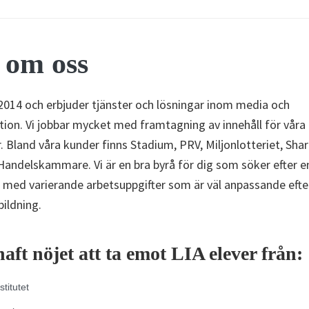
 om oss
 2014 och erbjuder tjänster och lösningar inom media och
on. Vi jobbar mycket med framtagning av innehåll för våra
 Bland våra kunder finns Stadium, PRV, Miljonlotteriet, Sha
andelskammare. Vi är en bra byrå för dig som söker efter e
s med varierande arbetsuppgifter som är väl anpassande efte
bildning.
haft nöjet att ta emot LIA elever från:
titutet