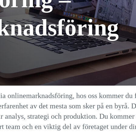
knadsföring
Lia onlinemarknadsföring, hos oss kommer du 
erfarenhet av det mesta som sker på en byrå. D
r analys, strategi och produktion. Du kommer 
rt team och en viktig del av företaget under d