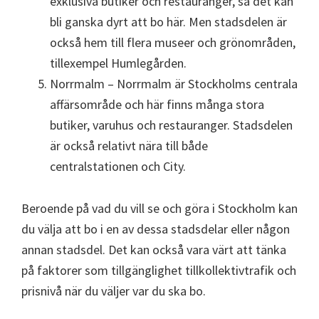
exklusiva butiker och restauranger, så det kan
bli ganska dyrt att bo här. Men stadsdelen är
också hem till flera museer och grönområden,
tillexempel Humlegården.
Norrmalm – Norrmalm är Stockholms centrala
affärsområde och här finns många stora
butiker, varuhus och restauranger. Stadsdelen
är också relativt nära till både
centralstationen och City.
Beroende på vad du vill se och göra i Stockholm kan
du välja att bo i en av dessa stadsdelar eller någon
annan stadsdel. Det kan också vara värt att tänka
på faktorer som tillgänglighet tillkollektivtrafik och
prisnivå när du väljer var du ska bo.