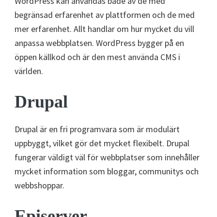
WordPress kan användas både av de med
begränsad erfarenhet av plattformen och de med
mer erfarenhet. Allt handlar om hur mycket du vill
anpassa webbplatsen. WordPress bygger på en
öppen källkod och är den mest använda CMS i
världen.
Drupal
Drupal är en fri programvara som är modulärt
uppbyggt, vilket gör det mycket flexibelt. Drupal
fungerar väldigt väl för webbplatser som innehåller
mycket information som bloggar, communitys och
webbshoppar.
Episerver