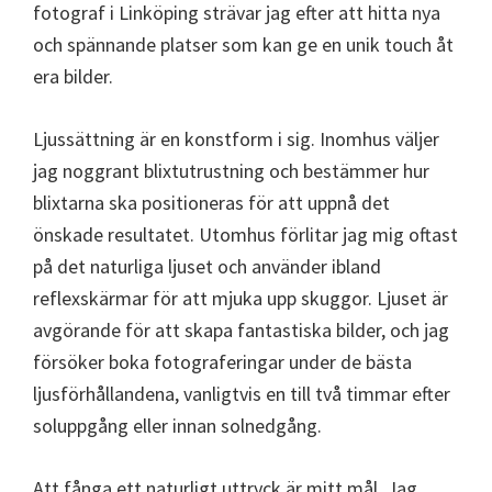
fotograf i Linköping strävar jag efter att hitta nya
och spännande platser som kan ge en unik touch åt
era bilder.
Ljussättning är en konstform i sig. Inomhus väljer
jag noggrant blixtutrustning och bestämmer hur
blixtarna ska positioneras för att uppnå det
önskade resultatet. Utomhus förlitar jag mig oftast
på det naturliga ljuset och använder ibland
reflexskärmar för att mjuka upp skuggor. Ljuset är
avgörande för att skapa fantastiska bilder, och jag
försöker boka fotograferingar under de bästa
ljusförhållandena, vanligtvis en till två timmar efter
soluppgång eller innan solnedgång.
Att fånga ett naturligt uttryck är mitt mål. Jag