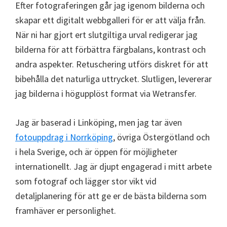
Efter fotograferingen går jag igenom bilderna och
skapar ett digitalt webbgalleri för er att välja från.
När ni har gjort ert slutgiltiga urval redigerar jag
bilderna för att förbättra färgbalans, kontrast och
andra aspekter. Retuschering utförs diskret för att
bibehålla det naturliga uttrycket. Slutligen, levererar
jag bilderna i högupplöst format via Wetransfer.
Jag är baserad i Linköping, men jag tar även
fotouppdrag i Norrköping
, övriga Östergötland och
i hela Sverige, och är öppen för möjligheter
internationellt. Jag är djupt engagerad i mitt arbete
som fotograf och lägger stor vikt vid
detaljplanering för att ge er de bästa bilderna som
framhäver er personlighet.