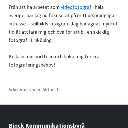
Från att ha arbetat som
videofotograf
i hela
Sverige, har jag nu fokuserat på mitt ursprungliga
intresse – stillbildsfotografi. Jag har ägnat mycket
tid åt att lära mig och öva för att bli en skicklig
fotograf i Linköping.
Kolla in min portfolio och boka mig för era
fotograferingsbehov!
Arkiverad Under:
Aktuellt
Binck Kommunikationsbyrå
Footer