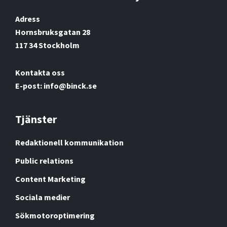
Adress
Hornsbruksgatan 28
117 34 Stockholm
Kontakta oss
E-post: info@binck.se
Tjänster
Redaktionell kommunikation
Public relations
Content Marketing
Sociala medier
Sökmotoroptimering