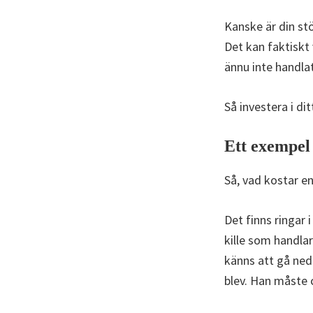
Kanske är din st
Det kan faktiskt 
ännu inte handla
Så investera i di
Ett exempel
Så, vad kostar en
Det finns ringar i
kille som handlar
känns att gå ned 
blev. Han måste 