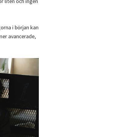
ör liten och ingen
orna i början kan
 mer avancerade,