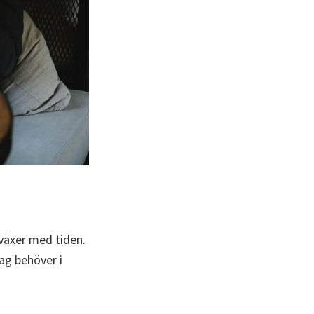
 växer med tiden.
tag behöver i