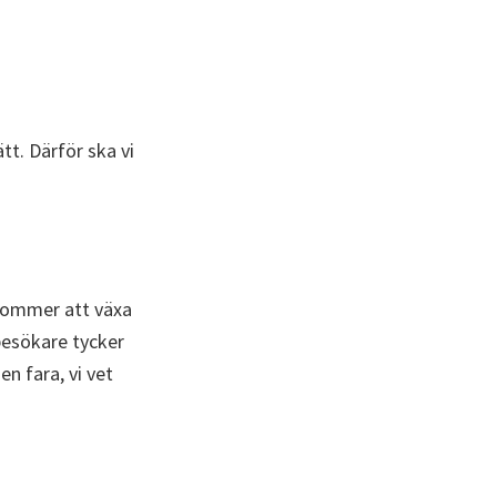
tt. Därför ska vi
ommer att växa
 besökare tycker
n fara, vi vet