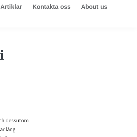
Artiklar
Kontakta oss
About us
i
och dessutom
ar lång