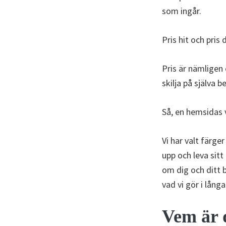
som ingår.
Pris hit och pris 
Pris är nämligen 
skilja på själva 
Så, en hemsidas v
Vi har valt färge
upp och leva sitt
om dig och ditt 
vad vi gör i långa
Vem är 