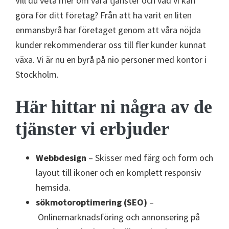
Vill du veta mer om våra tjänster och vad vi kan
göra för ditt företag? Från att ha varit en liten
enmansbyrå har företaget genom att våra nöjda
kunder rekommenderar oss till fler kunder kunnat
växa. Vi är nu en byrå på nio personer med kontor i
Stockholm.
Här hittar ni några av de
tjänster vi erbjuder
Webbdesign
– Skisser med färg och form och
layout till ikoner och en komplett responsiv
hemsida.
sökmotoroptimering (SEO)
–
Onlinemarknadsföring och annonsering på