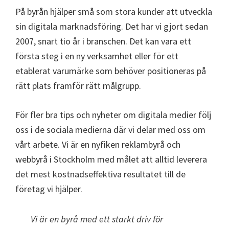
På byrån hjälper små som stora kunder att utveckla
sin digitala marknadsföring. Det har vi gjort sedan
2007, snart tio år i branschen. Det kan vara ett
första steg i en ny verksamhet eller för ett
etablerat varumärke som behöver positioneras på
rätt plats framför rätt målgrupp.
För fler bra tips och nyheter om digitala medier följ
oss i de sociala medierna där vi delar med oss om
vårt arbete. Vi är en nyfiken reklambyrå och
webbyrå i Stockholm med målet att alltid leverera
det mest kostnadseffektiva resultatet till de
företag vi hjälper.
Vi är en byrå med ett starkt driv för