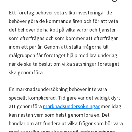
Ett företag behöver veta vilka investeringar de
behöver göra de kommande åren och för att veta
det behöver de ha koll på vilka varor och tjänster
som efterfrågas och som kommer att efterfrågar
inom ett par år. Genom att ställa frågorna till
målgruppen får företaget hjälp med bra underlag
när de ska ta beslut om vilka satsningar företaget
ska genomföra.
En marknadsundersökning behöver inte vara
speciellt komplicerad. Tidigare var det väldigt dyrt
att genomföra
marknadsundersökningar
men idag
kan nästan vem som helst genomföra en. Det
handlar om att fundera ut vilka frågor som bör vara
med och vilka som ska svara på undersökningen.